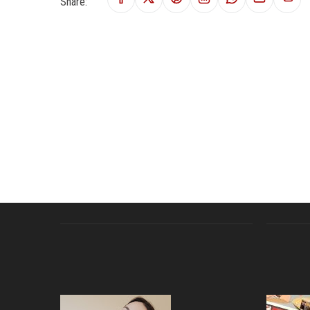
Share: