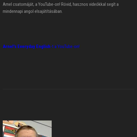
Arnel csatornáját, a YouTube-on! Rövid, hasznos videókkal segít a
mindennapi angol elsajátításában.
Arnel's Everyday English
-t a YouTube-on!