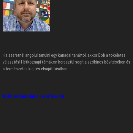
Ha szeretnél angolul tanulni egy kanadai tanártól, akkor Bob a tökéletes
választás! Hétköznapi témákon keresztül segít a szókincs bővítésében és
a természetes kiejtés elsajátításában.
Bob the Canadian-t
a YouTube-on!