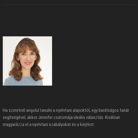
Ha szeretnél angolul tanulni a nyelvtani alapoktól, egy barátságos tanár
segítségével, akkor Jennifer csatornája ideális választás. Kiválóan
magyarázza el a nyelvtani szabályokat és a kiejtést.