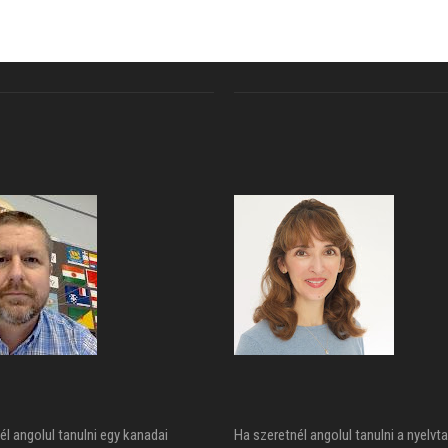
él angolul tanulni egy kanadai
Ha szeretnél angolul tanulni a nyelvta