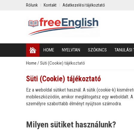
Rólunk
Kontakt
Adatkezelési tájékoztató
HOME
NYELVTAN
SZÓKINCS
TANULÁSI 
Home
/
Süti (Cookie) tájékoztató
Süti (Cookie) tájékoztató
Ez a weboldal sütiket használ. A sütik (cookie-k) kismé
mobileszközödön, amikor meglátogatsz egy weboldalt. A s
személyre szabottabb élményt nyújtson számodra.
Milyen sütiket használunk?