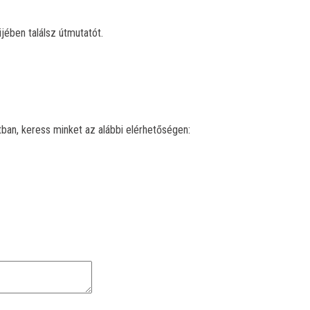
ében találsz útmutatót.
tban, keress minket az alábbi elérhetőségen: