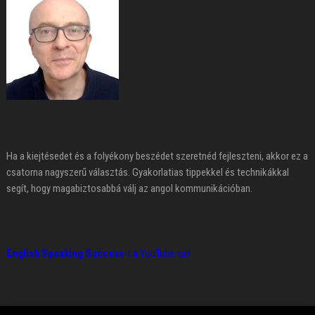
Ha a kiejtésedet és a folyékony beszédet szeretnéd fejleszteni, akkor ez a
csatorna nagyszerű választás. Gyakorlatias tippekkel és technikákkal
segít, hogy magabiztosabbá válj az angol kommunikációban.
English Speaking Success
-t a YouTube-on!