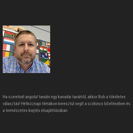
Ha szeretnél angolul tanulni egy kanadai tanártól, akkor Bob a tökéletes
választás! Hétköznapi témákon keresztül segít a szókincs bővítésében és
a természetes kiejtés elsajátításában.