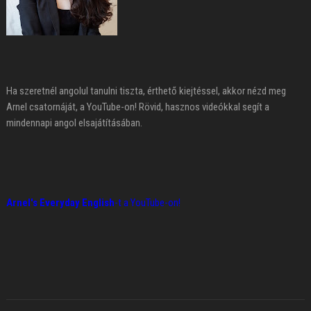
Ha szeretnél angolul tanulni tiszta, érthető kiejtéssel, akkor nézd meg
Arnel csatornáját, a YouTube-on! Rövid, hasznos videókkal segít a
mindennapi angol elsajátításában.
Arnel's Everyday English
-t a YouTube-on!