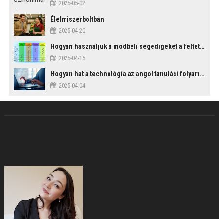
2025-05-02
Élelmiszerboltban
2025-04-20
Hogyan használjuk a módbeli segédigéket a feltételes mondatszerkezetekben?
2025-04-15
Hogyan hat a technológia az angol tanulási folyamatokra?
2025-04-04