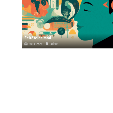
Feltételes mód
2024-09-28
admin