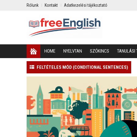
Rólunk
Kontakt
Adatkezelési tájékoztató
HOME
NYELVTAN
SZÓKINCS
TANULÁSI 
FELTÉTELES MÓD (CONDITIONAL SENTENCES)