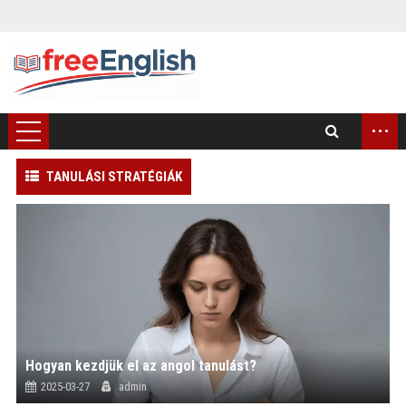
...
TANULÁSI STRATÉGIÁK
)
Hogyan kezdjük el az angol tanulást?
2025-03-27
admin