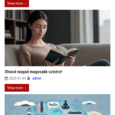
View more
Olvasd magad magasabb szintre!
2025-01-04
admin
View more