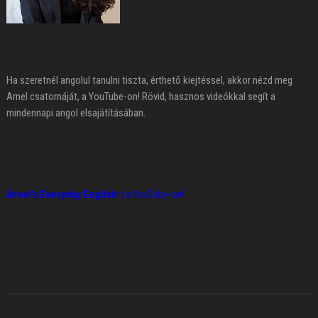
Ha szeretnél angolul tanulni tiszta, érthető kiejtéssel, akkor nézd meg
Arnel csatornáját, a YouTube-on! Rövid, hasznos videókkal segít a
mindennapi angol elsajátításában.
Arnel's Everyday English
-t a YouTube-on!