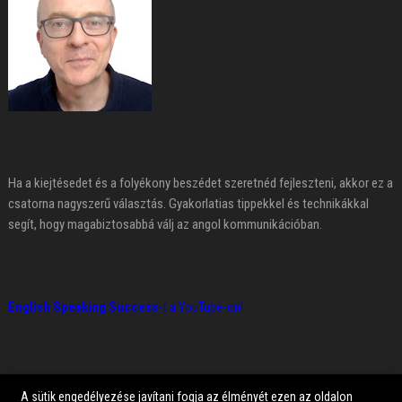
Ha a kiejtésedet és a folyékony beszédet szeretnéd fejleszteni, akkor ez a
csatorna nagyszerű választás. Gyakorlatias tippekkel és technikákkal
segít, hogy magabiztosabbá válj az angol kommunikációban.
English Speaking Success
-t a YouTube-on!
A sütik engedélyezése javítani fogja az élményét ezen az oldalon