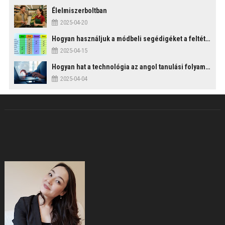
Élelmiszerboltban
2025-04-20
Hogyan használjuk a módbeli segédigéket a feltételes mondatszerkezetekben?
2025-04-15
Hogyan hat a technológia az angol tanulási folyamatokra?
2025-04-04