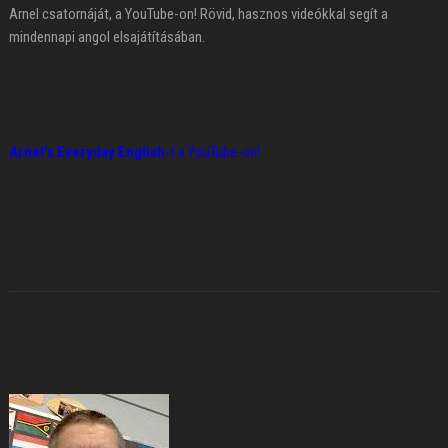
Arnel csatornáját, a YouTube-on! Rövid, hasznos videókkal segít a
mindennapi angol elsajátításában.
Arnel's Everyday English
-t a YouTube-on!