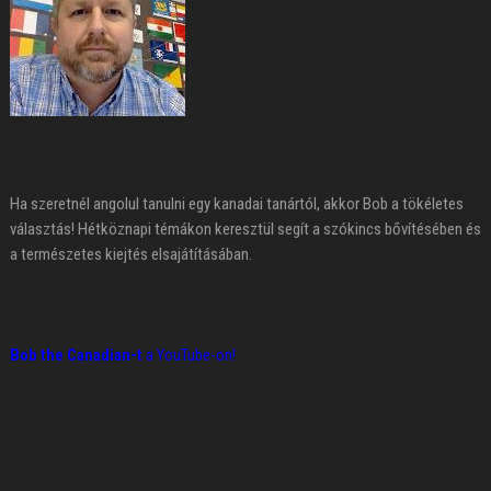
Ha szeretnél angolul tanulni egy kanadai tanártól, akkor Bob a tökéletes
választás! Hétköznapi témákon keresztül segít a szókincs bővítésében és
a természetes kiejtés elsajátításában.
Bob the Canadian-t
a YouTube-on!