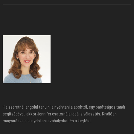
Ha szeretnél angolul tanulni a nyelvtani alapoktól, egy barátságos tanár
segítségével, akkor Jennifer csatornája ideális választás. Kiválóan
magyarázza el a nyelvtani szabályokat és a kiejtést.