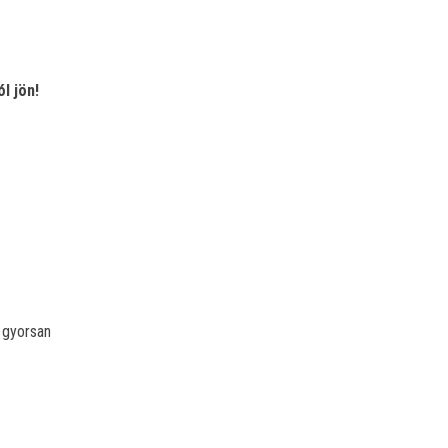
l jön!
 gyorsan