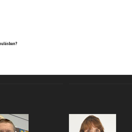
nulásban?