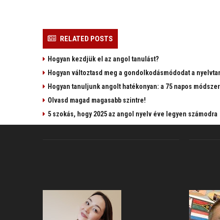
RELATED POSTS
Hogyan kezdjük el az angol tanulást?
Hogyan változtasd meg a gondolkodásmódodat a nyelvta
Hogyan tanuljunk angolt hatékonyan: a 75 napos módszer
Olvasd magad magasabb szintre!
5 szokás, hogy 2025 az angol nyelv éve legyen számodra