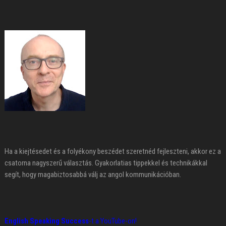
Ha a kiejtésedet és a folyékony beszédet szeretnéd fejleszteni, akkor ez a
csatorna nagyszerű választás. Gyakorlatias tippekkel és technikákkal
segít, hogy magabiztosabbá válj az angol kommunikációban.
English Speaking Success
-t a YouTube-on!