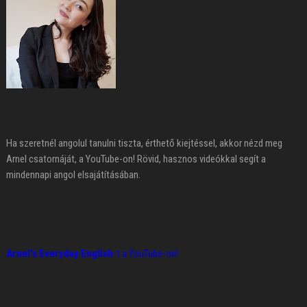
Ha szeretnél angolul tanulni tiszta, érthető kiejtéssel, akkor nézd meg
Arnel csatornáját, a YouTube-on! Rövid, hasznos videókkal segít a
mindennapi angol elsajátításában.
Arnel's Everyday English
-t a YouTube-on!