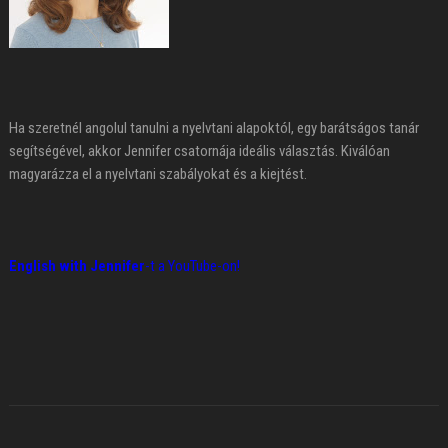
Ha szeretnél angolul tanulni a nyelvtani alapoktól, egy barátságos tanár
segítségével, akkor Jennifer csatornája ideális választás. Kiválóan
magyarázza el a nyelvtani szabályokat és a kiejtést.
English with Jennifer
-t a YouTube-on!