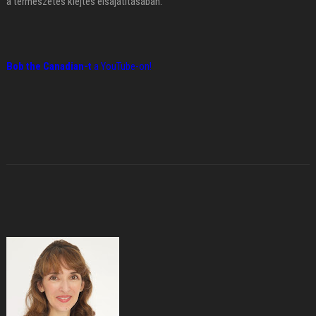
a természetes kiejtés elsajátításában.
Bob the Canadian-t
a YouTube-on!