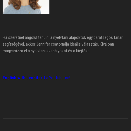
Ha szeretnél angolul tanulni a nyelvtani alapoktól, egy barátságos tanár
segítségével, akkor Jennifer csatornája ideális választás. Kiválóan
magyarázza el a nyelvtani szabályokat és a kiejtést.
English with Jennifer
-t a YouTube-on!