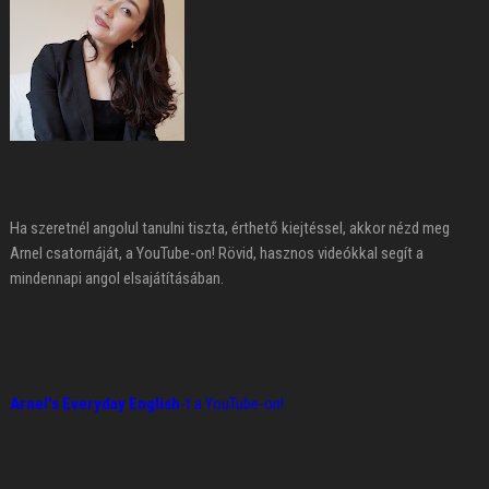
Ha szeretnél angolul tanulni tiszta, érthető kiejtéssel, akkor nézd meg
Arnel csatornáját, a YouTube-on! Rövid, hasznos videókkal segít a
mindennapi angol elsajátításában.
Arnel's Everyday English
-t a YouTube-on!