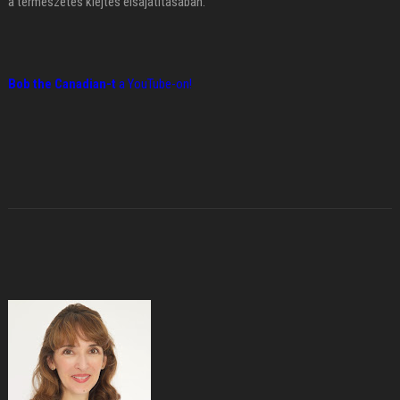
a természetes kiejtés elsajátításában.
Bob the Canadian-t
a YouTube-on!