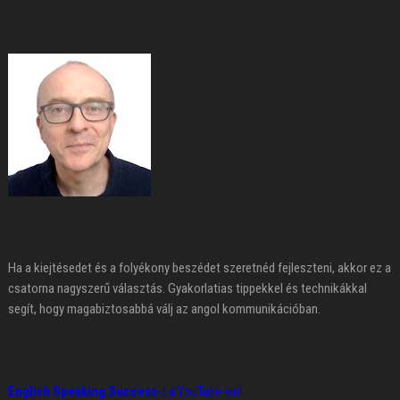
Ha a kiejtésedet és a folyékony beszédet szeretnéd fejleszteni, akkor ez a
csatorna nagyszerű választás. Gyakorlatias tippekkel és technikákkal
segít, hogy magabiztosabbá válj az angol kommunikációban.
English Speaking Success
-t a YouTube-on!