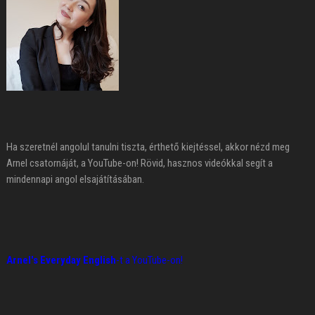
Ha szeretnél angolul tanulni tiszta, érthető kiejtéssel, akkor nézd meg
Arnel csatornáját, a YouTube-on! Rövid, hasznos videókkal segít a
mindennapi angol elsajátításában.
Arnel's Everyday English
-t a YouTube-on!