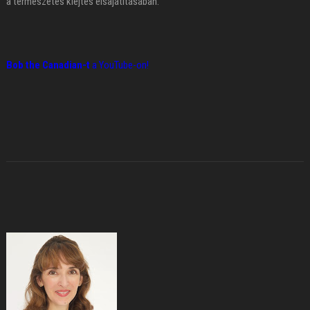
a természetes kiejtés elsajátításában.
Bob the Canadian-t
a YouTube-on!