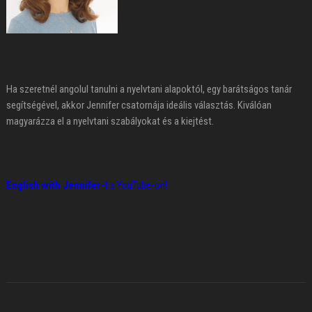
Ha szeretnél angolul tanulni a nyelvtani alapoktól, egy barátságos tanár
segítségével, akkor Jennifer csatornája ideális választás. Kiválóan
magyarázza el a nyelvtani szabályokat és a kiejtést.
English with Jennifer
-t a YouTube-on!