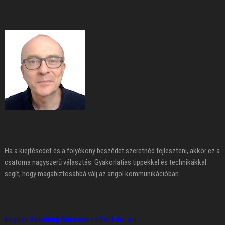
Ha a kiejtésedet és a folyékony beszédet szeretnéd fejleszteni, akkor ez a
csatorna nagyszerű választás. Gyakorlatias tippekkel és technikákkal
segít, hogy magabiztosabbá válj az angol kommunikációban.
English Speaking Success
-t a YouTube-on!