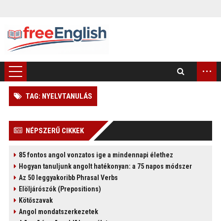
...
TAG: NYELVTANULÁS
)
NÉPSZERŰ CIKKEK
85 fontos angol vonzatos ige a mindennapi élethez
Hogyan tanuljunk angolt hatékonyan: a 75 napos módszer
Az 50 leggyakoribb Phrasal Verbs
Elöljárószók (Prepositions)
Kötőszavak
Angol mondatszerkezetek