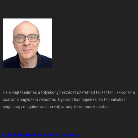
Ha a kiejtésedet és a folyékony beszédet szeretnéd fejleszteni, akkor ez a
csatorna nagyszerű választás. Gyakorlatias tippekkel és technikákkal
segít, hogy magabiztosabbá válj az angol kommunikációban.
English Speaking Success
-t a YouTube-on!