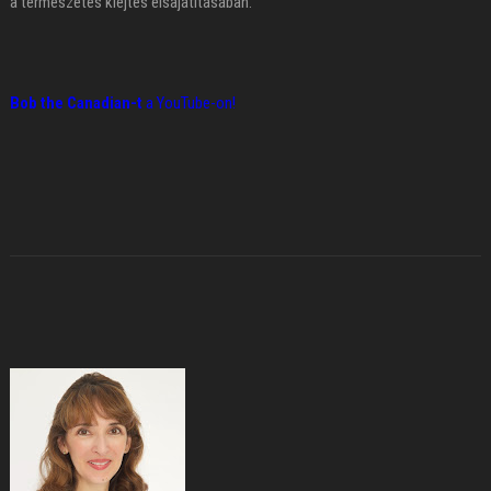
a természetes kiejtés elsajátításában.
Bob the Canadian-t
a YouTube-on!