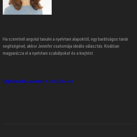
Ha szeretnél angolul tanulni a nyelvtani alapoktól, egy barátságos tanár
segítségével, akkor Jennifer csatornája ideális választás. Kiválóan
magyarázza el a nyelvtani szabályokat és a kiejtést.
English with Jennifer
-t a YouTube-on!