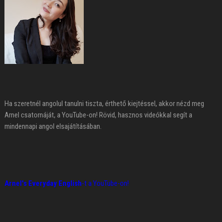
Ha szeretnél angolul tanulni tiszta, érthető kiejtéssel, akkor nézd meg
Arnel csatornáját, a YouTube-on! Rövid, hasznos videókkal segít a
mindennapi angol elsajátításában.
Arnel's Everyday English
-t a YouTube-on!