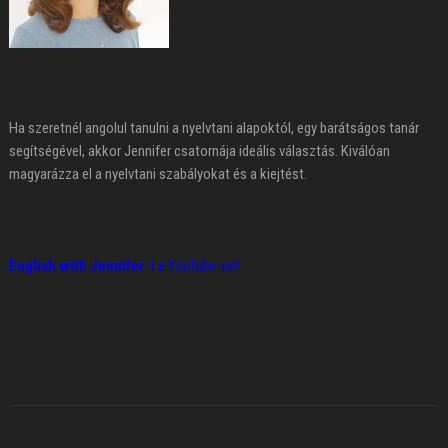
Ha szeretnél angolul tanulni a nyelvtani alapoktól, egy barátságos tanár
segítségével, akkor Jennifer csatornája ideális választás. Kiválóan
magyarázza el a nyelvtani szabályokat és a kiejtést.
English with Jennifer
-t a YouTube-on!