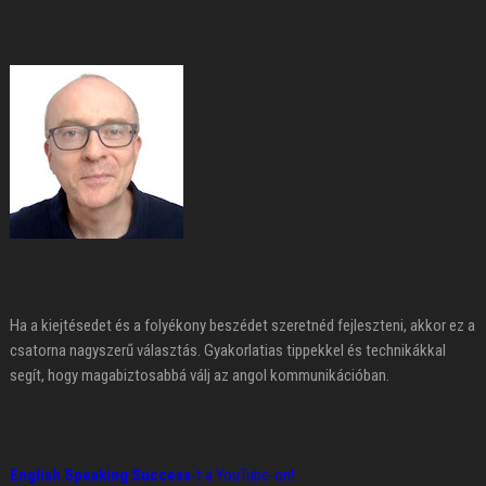
Ha a kiejtésedet és a folyékony beszédet szeretnéd fejleszteni, akkor ez a
csatorna nagyszerű választás. Gyakorlatias tippekkel és technikákkal
segít, hogy magabiztosabbá válj az angol kommunikációban.
English Speaking Success
-t a YouTube-on!