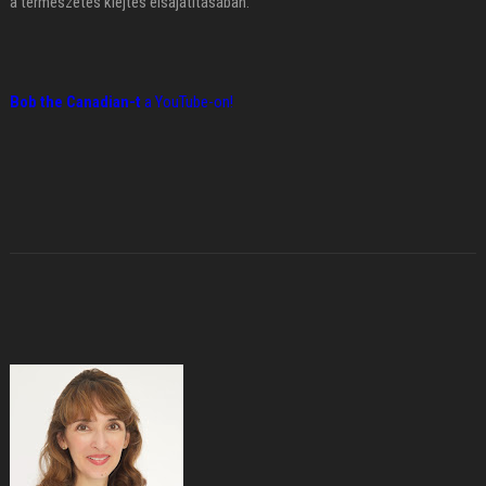
a természetes kiejtés elsajátításában.
Bob the Canadian-t
a YouTube-on!