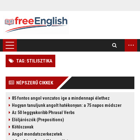
...
TAG: STILISZTIKA
)
NÉPSZERŰ CIKKEK
85 fontos angol vonzatos ige a mindennapi élethez
Hogyan tanuljunk angolt hatékonyan: a 75 napos módszer
Az 50 leggyakoribb Phrasal Verbs
Elöljárószók (Prepositions)
Kötőszavak
Angol mondatszerkezetek