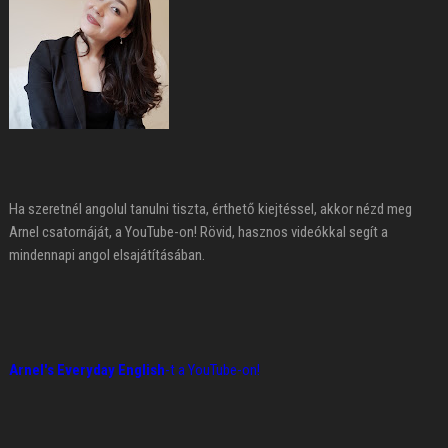
Ha szeretnél angolul tanulni tiszta, érthető kiejtéssel, akkor nézd meg
Arnel csatornáját, a YouTube-on! Rövid, hasznos videókkal segít a
mindennapi angol elsajátításában.
Arnel's Everyday English
-t a YouTube-on!