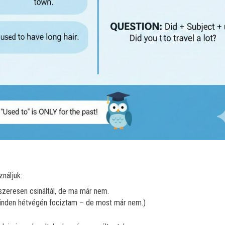
náljuk:
szeresen csináltál, de ma már nem.
nden hétvégén fociztam – de most már nem.)