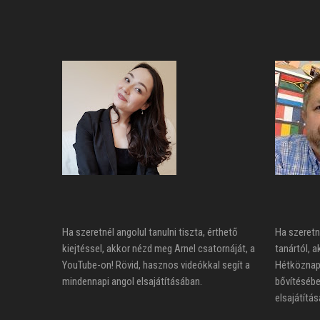
Ha szeretnél angolul tanulni tiszta, érthető
Ha szeretn
kiejtéssel, akkor nézd meg Arnel csatornáját, a
tanártól, a
YouTube-on! Rövid, hasznos videókkal segít a
Hétköznapi
mindennapi angol elsajátításában.
bővítésébe
elsajátítás