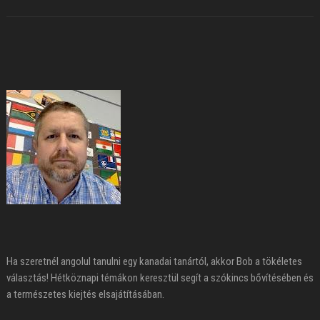
Ha szeretnél angolul tanulni egy kanadai tanártól, akkor Bob a tökéletes
választás! Hétköznapi témákon keresztül segít a szókincs bővítésében és
a természetes kiejtés elsajátításában.