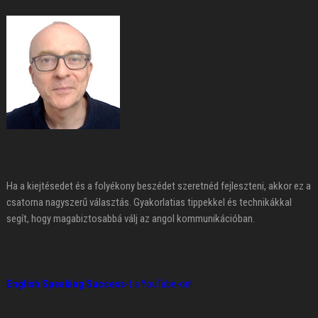
Ha a kiejtésedet és a folyékony beszédet szeretnéd fejleszteni, akkor ez a
csatorna nagyszerű választás. Gyakorlatias tippekkel és technikákkal
segít, hogy magabiztosabbá válj az angol kommunikációban.
English Speaking Success
-t a YouTube-on!