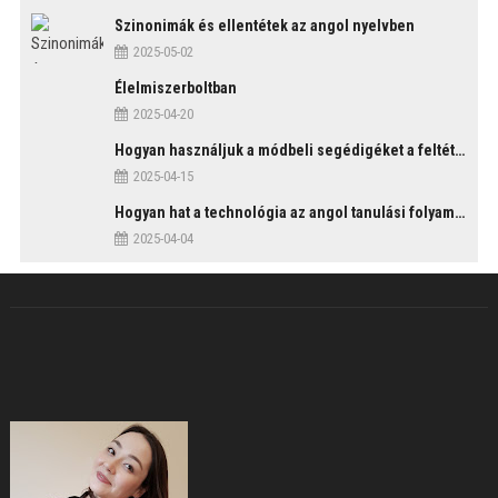
Szinonimák és ellentétek az angol nyelvben
2025-05-02
Élelmiszerboltban
2025-04-20
Hogyan használjuk a módbeli segédigéket a feltételes mondatszerkezetekben?
2025-04-15
Hogyan hat a technológia az angol tanulási folyamatokra?
2025-04-04