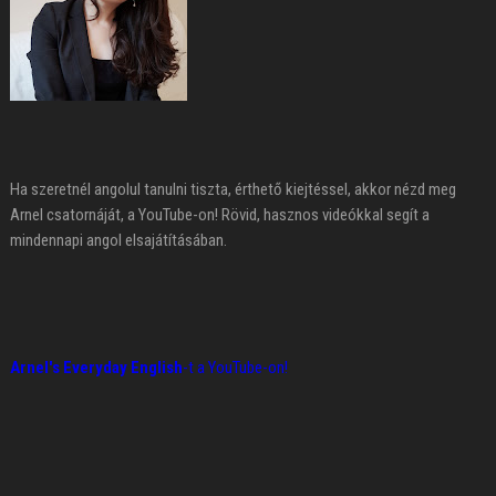
Ha szeretnél angolul tanulni tiszta, érthető kiejtéssel, akkor nézd meg
Arnel csatornáját, a YouTube-on! Rövid, hasznos videókkal segít a
mindennapi angol elsajátításában.
Arnel's Everyday English
-t a YouTube-on!