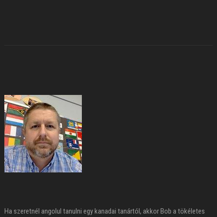
Ha szeretnél angolul tanulni egy kanadai tanártól, akkor Bob a tökéletes