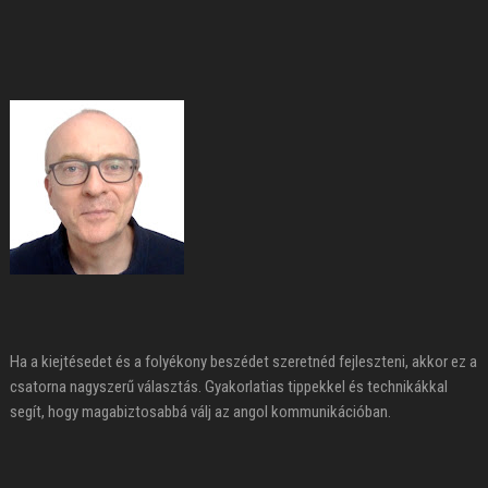
Ha a kiejtésedet és a folyékony beszédet szeretnéd fejleszteni, akkor ez a
csatorna nagyszerű választás. Gyakorlatias tippekkel és technikákkal
segít, hogy magabiztosabbá válj az angol kommunikációban.