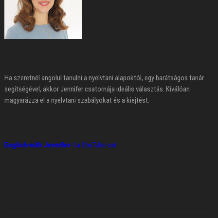
Ha szeretnél angolul tanulni a nyelvtani alapoktól, egy barátságos tanár
segítségével, akkor Jennifer csatornája ideális választás. Kiválóan
magyarázza el a nyelvtani szabályokat és a kiejtést.
English with Jennifer
-t a YouTube-on!