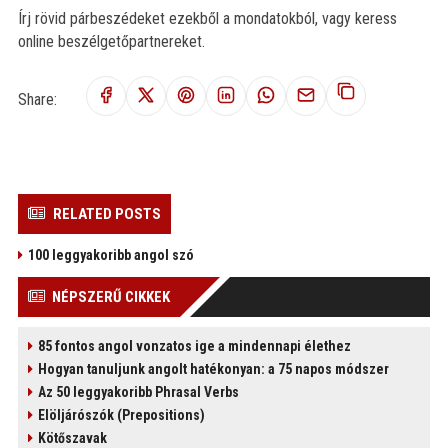
Írj rövid párbeszédeket ezekből a mondatokból, vagy keress
online beszélgetőpartnereket.
Share:
RELATED POSTS
100 leggyakoribb angol szó
NÉPSZERŰ CIKKEK
85 fontos angol vonzatos ige a mindennapi élethez
Hogyan tanuljunk angolt hatékonyan: a 75 napos módszer
Az 50 leggyakoribb Phrasal Verbs
Elöljárószók (Prepositions)
Kötőszavak