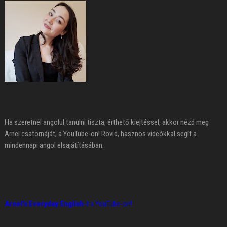
Ha szeretnél angolul tanulni tiszta, érthető kiejtéssel, akkor nézd meg
Arnel csatornáját, a YouTube-on! Rövid, hasznos videókkal segít a
mindennapi angol elsajátításában.
Arnel's Everyday English
-t a YouTube-on!