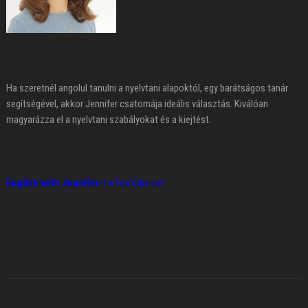
Ha szeretnél angolul tanulni a nyelvtani alapoktól, egy barátságos tanár
segítségével, akkor Jennifer csatornája ideális választás. Kiválóan
magyarázza el a nyelvtani szabályokat és a kiejtést.
English with Jennifer
-t a YouTube-on!