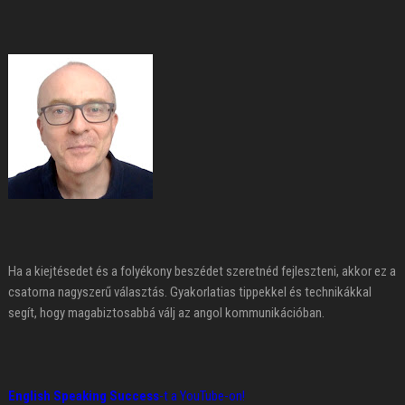
Ha a kiejtésedet és a folyékony beszédet szeretnéd fejleszteni, akkor ez a
csatorna nagyszerű választás. Gyakorlatias tippekkel és technikákkal
segít, hogy magabiztosabbá válj az angol kommunikációban.
English Speaking Success
-t a YouTube-on!