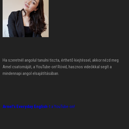
Ha szeretnél angolul tanulni tiszta, érthető kiejtéssel, akkor nézd meg
Arnel csatornáját, a YouTube-on! Rövid, hasznos videókkal segít a
mindennapi angol elsajátításában.
Arnel's Everyday English
-t a YouTube-on!