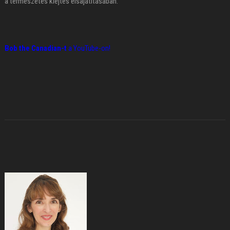
a természetes kiejtés elsajátításában.
Bob the Canadian-t
a YouTube-on!