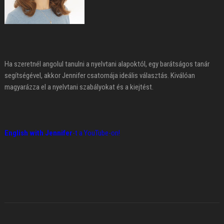
Ha szeretnél angolul tanulni a nyelvtani alapoktól, egy barátságos tanár
segítségével, akkor Jennifer csatornája ideális választás. Kiválóan
magyarázza el a nyelvtani szabályokat és a kiejtést.
English with Jennifer
-t a YouTube-on!