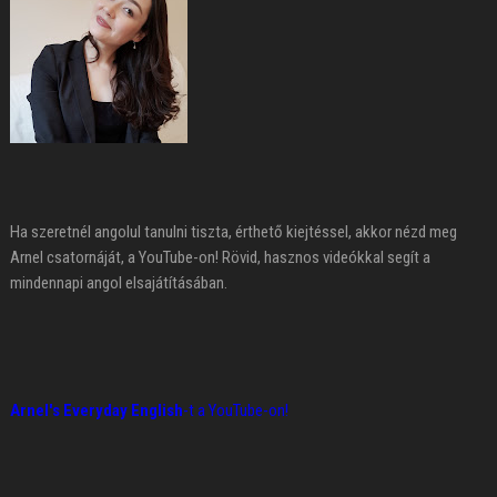
Ha szeretnél angolul tanulni tiszta, érthető kiejtéssel, akkor nézd meg
Arnel csatornáját, a YouTube-on! Rövid, hasznos videókkal segít a
mindennapi angol elsajátításában.
Arnel's Everyday English
-t a YouTube-on!