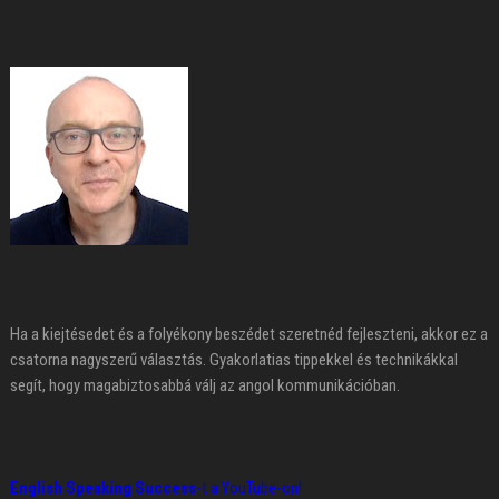
Ha a kiejtésedet és a folyékony beszédet szeretnéd fejleszteni, akkor ez a
csatorna nagyszerű választás. Gyakorlatias tippekkel és technikákkal
segít, hogy magabiztosabbá válj az angol kommunikációban.
English Speaking Success
-t a YouTube-on!