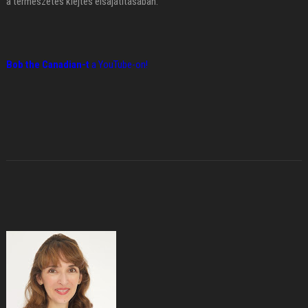
a természetes kiejtés elsajátításában.
Bob the Canadian-t
a YouTube-on!