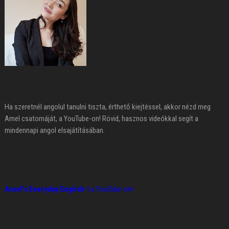
Ha szeretnél angolul tanulni tiszta, érthető kiejtéssel, akkor nézd meg
Arnel csatornáját, a YouTube-on! Rövid, hasznos videókkal segít a
mindennapi angol elsajátításában.
Arnel's Everyday English
-t a YouTube-on!