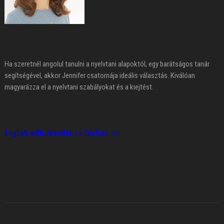
Ha szeretnél angolul tanulni a nyelvtani alapoktól, egy barátságos tanár
segítségével, akkor Jennifer csatornája ideális választás. Kiválóan
magyarázza el a nyelvtani szabályokat és a kiejtést.
English with Jennifer
-t a YouTube-on!