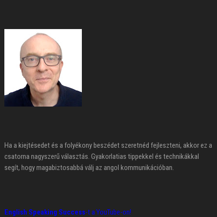
Ha a kiejtésedet és a folyékony beszédet szeretnéd fejleszteni, akkor ez a
csatorna nagyszerű választás. Gyakorlatias tippekkel és technikákkal
segít, hogy magabiztosabbá válj az angol kommunikációban.
English Speaking Success
-t a YouTube-on!