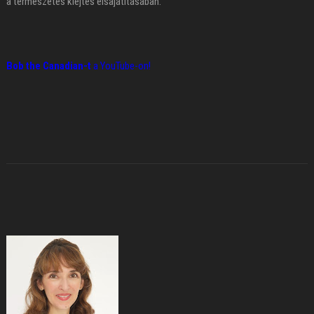
a természetes kiejtés elsajátításában.
Bob the Canadian-t
a YouTube-on!