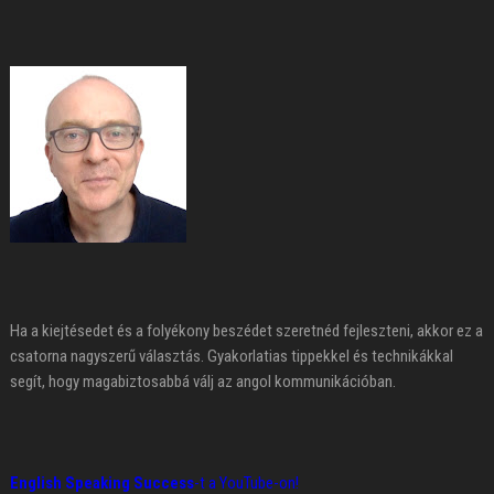
Ha a kiejtésedet és a folyékony beszédet szeretnéd fejleszteni, akkor ez a
csatorna nagyszerű választás. Gyakorlatias tippekkel és technikákkal
segít, hogy magabiztosabbá válj az angol kommunikációban.
English Speaking Success
-t a YouTube-on!