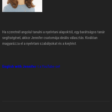
Ha szeretnél angolul tanulni a nyelvtani alapoktól, egy barátságos tanár
segítségével, akkor Jennifer csatornája ideális választás. Kiválóan
magyarázza el a nyelvtani szabályokat és a kiejtést.
English with Jennifer
-t a YouTube-on!