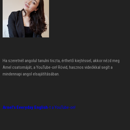
Ha szeretnél angolul tanulni tiszta, érthető kiejtéssel, akkor nézd meg
Arnel csatornáját, a YouTube-on! Rövid, hasznos videókkal segít a
mindennapi angol elsajátításában.
Arnel's Everyday English
-t a YouTube-on!