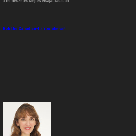
a természetes kiejtés elsajátításában.
Bob the Canadian-t
a YouTube-on!